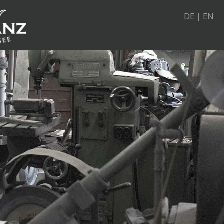
DE
|
EN